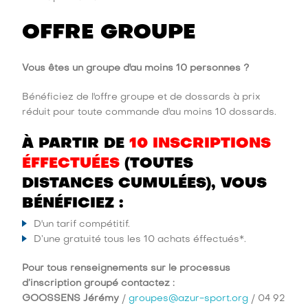
OFFRE GROUPE
Vous êtes un groupe d'au moins 10 personnes ?
Bénéficiez de l'offre groupe et de dossards à prix
réduit pour toute commande d'au moins 10 dossards.
À PARTIR DE
10 INSCRIPTIONS
ÉFFECTUÉES
(TOUTES
DISTANCES CUMULÉES), VOUS
BÉNÉFICIEZ :
D'un tarif compétitif.
D’une gratuité tous les 10 achats éffectués*.
Pour tous renseignements sur le processus
d’inscription groupé contactez :
GOOSSENS Jérémy
/
groupes@azur-sport.org
/ 04 92