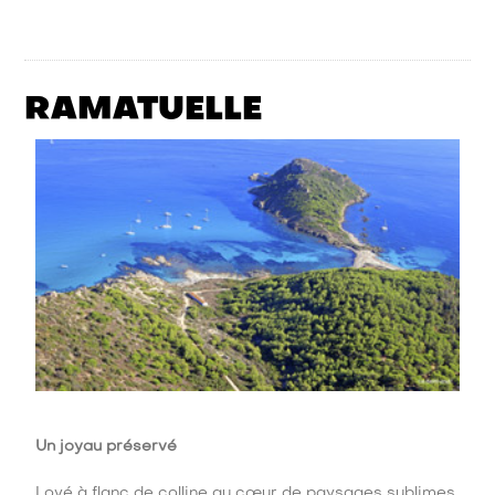
RAMATUELLE
Un joyau préservé
Lové à flanc de colline au cœur de paysages sublimes,