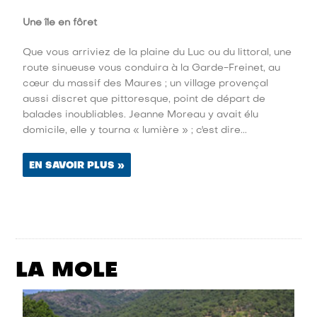
Une île en fôret
Que vous arriviez de la plaine du Luc ou du littoral, une
route sinueuse vous conduira à la Garde-Freinet, au
cœur du massif des Maures ; un village provençal
aussi discret que pittoresque, point de départ de
balades inoubliables. Jeanne Moreau y avait élu
domicile, elle y tourna « lumière » ; c'est dire...
EN SAVOIR PLUS »
LA MOLE