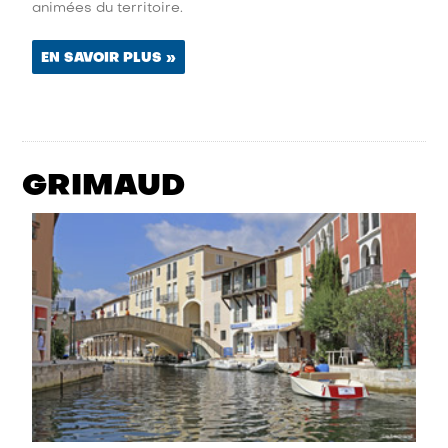
animées du territoire.
EN SAVOIR PLUS »
GRIMAUD