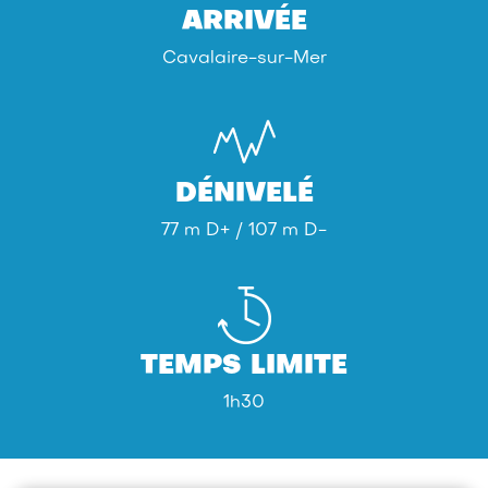
ARRIVÉE
Cavalaire-sur-Mer
DÉNIVELÉ
77 m D+ / 107 m D-
TEMPS LIMITE
1h30