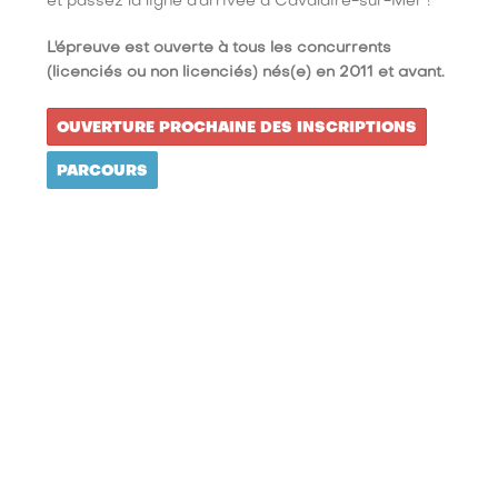
et passez la ligne d’arrivée à Cavalaire-sur-Mer !
L'épreuve est ouverte à tous les concurrents
(licenciés ou non licenciés) nés(e) en 2011 et avant.
OUVERTURE PROCHAINE DES INSCRIPTIONS
PARCOURS