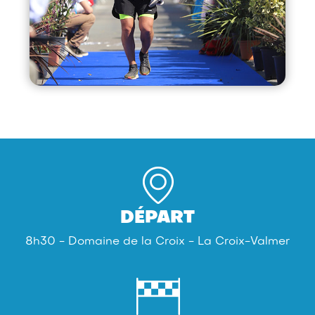
DÉPART
8h30 - Domaine de la Croix - La Croix-Valmer